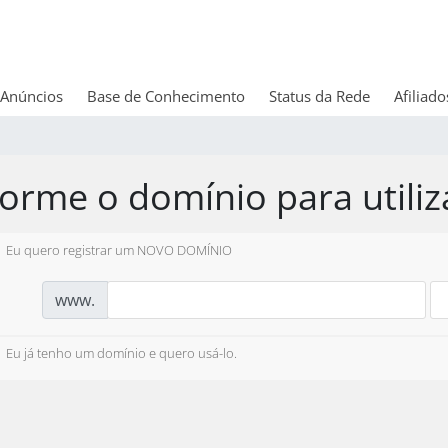
Anúncios
Base de Conhecimento
Status da Rede
Afiliado
forme o domínio para utiliz
Eu quero registrar um NOVO DOMÍNIO
www.
Eu já tenho um domínio e quero usá-lo.