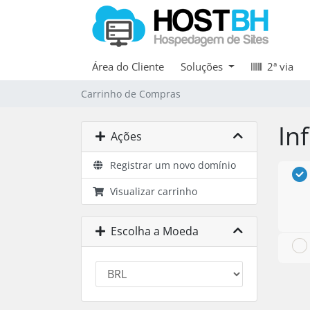
Área do Cliente
Soluções
2ª via
Carrinho de Compras
In
Ações
Registrar um novo domínio
Visualizar carrinho
Escolha a Moeda