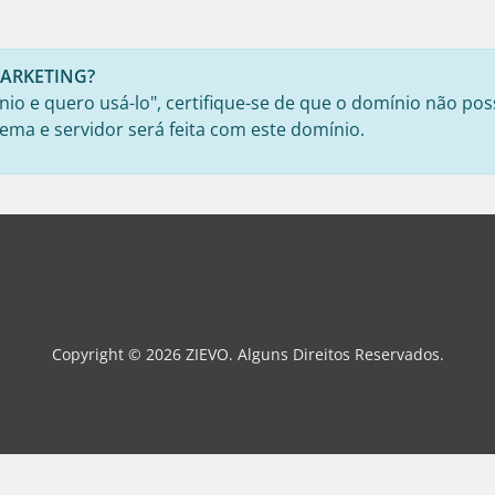
 MARKETING?
io e quero usá-lo", certifique-se de que o domínio não pos
ema e servidor será feita com este domínio.
Copyright © 2026 ZIEVO. Alguns Direitos Reservados.