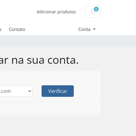
0
Carrinho de Compr
Adicionar produtos
s
Contato
Conta
ar na sua conta.
Verificar