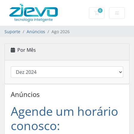
0
Carrinho de Com
Suporte
Anúncios
Ago 2026
Por Mês
Anúncios
Agende um horário
conosco: