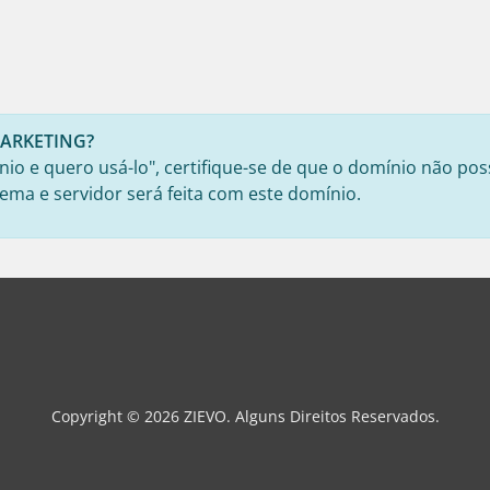
 MARKETING?
io e quero usá-lo", certifique-se de que o domínio não pos
ema e servidor será feita com este domínio.
Copyright © 2026 ZIEVO. Alguns Direitos Reservados.