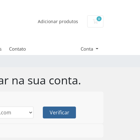
0
Carrinho de Compr
Adicionar produtos
s
Contato
Conta
ar na sua conta.
Verificar