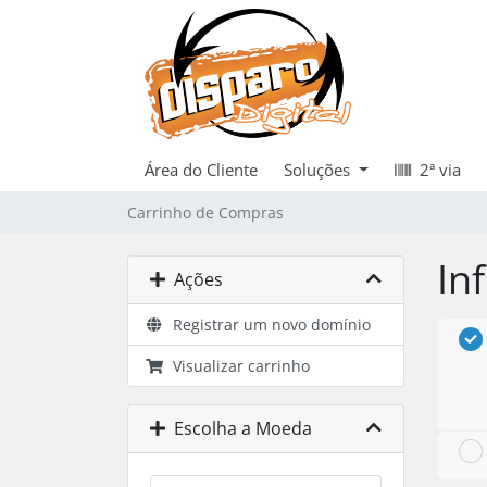
Área do Cliente
Soluções
2ª via
Carrinho de Compras
In
Ações
Registrar um novo domínio
Visualizar carrinho
Escolha a Moeda