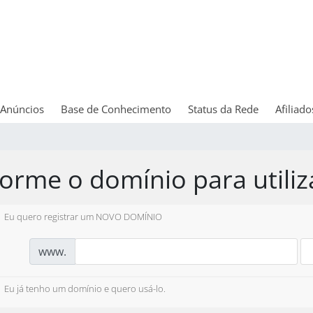
Anúncios
Base de Conhecimento
Status da Rede
Afiliado
forme o domínio para utiliz
Eu quero registrar um NOVO DOMÍNIO
www.
Eu já tenho um domínio e quero usá-lo.