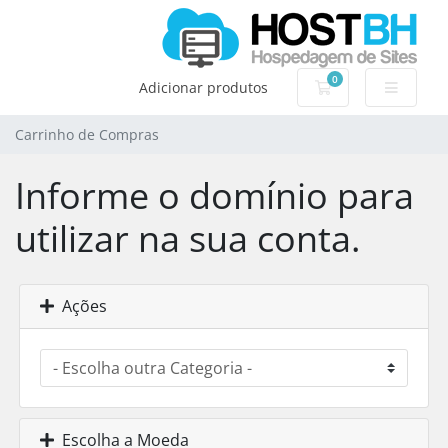
0
Carrinho de Com
Adicionar produtos
Carrinho de Compras
Informe o domínio para
utilizar na sua conta.
Ações
Escolha a Moeda