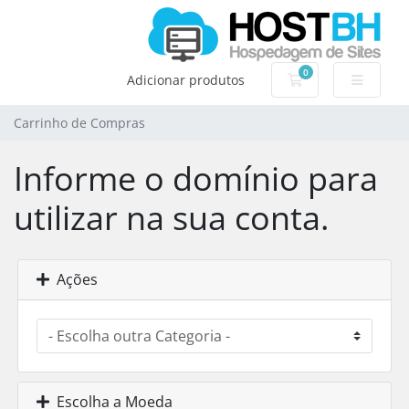
0
Carrinho de Com
Adicionar produtos
Carrinho de Compras
Informe o domínio para
utilizar na sua conta.
Ações
Escolha a Moeda