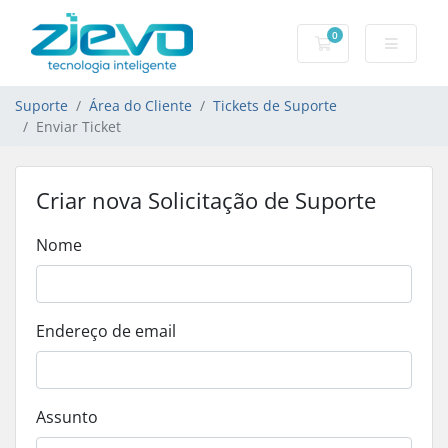
0
Carrinho de Com
Suporte
Área do Cliente
Tickets de Suporte
Enviar Ticket
Criar nova Solicitação de Suporte
Nome
Endereço de email
Assunto