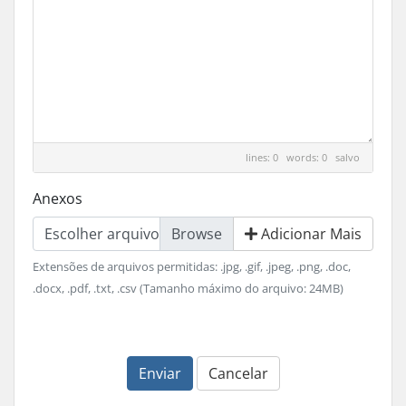
lines: 0 words: 0
salvo
Anexos
Escolher arquivo
Adicionar Mais
Extensões de arquivos permitidas: .jpg, .gif, .jpeg, .png, .doc,
.docx, .pdf, .txt, .csv (Tamanho máximo do arquivo: 24MB)
Enviar
Cancelar